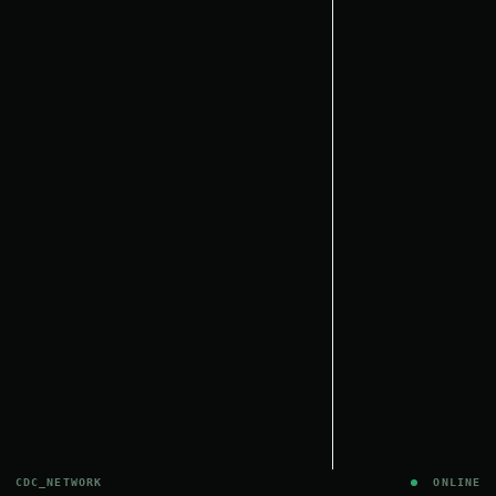
CDC_NETWORK
ONLINE