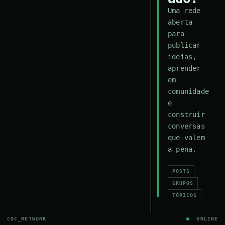
Uma rede
aberta
para
publicar
ideias,
aprender
em
comunidade
e
construir
conversas
que valem
a pena.
POSTS
GRUPOS
TÓPICOS
RESPOSTAS
CDC_NETWORK
ONLINE