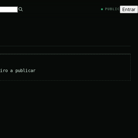
Entrar
PUBLIC
eiro a publicar