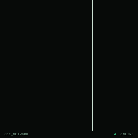
CDC_NETWORK
ONLINE