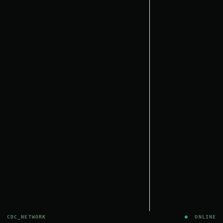
CDC_NETWORK
ONLINE