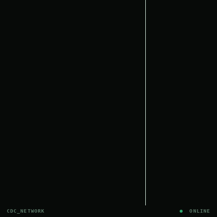
CDC_NETWORK
ONLINE